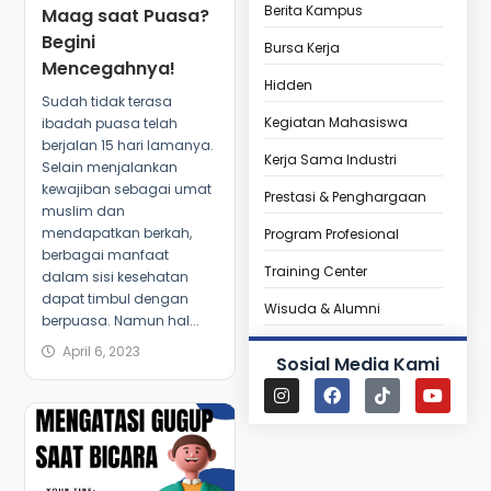
Berita Kampus
Maag saat Puasa?
Begini
Bursa Kerja
Mencegahnya!
Hidden
Sudah tidak terasa
Kegiatan Mahasiswa
ibadah puasa telah
berjalan 15 hari lamanya.
Kerja Sama Industri
Selain menjalankan
kewajiban sebagai umat
Prestasi & Penghargaan
muslim dan
mendapatkan berkah,
Program Profesional
berbagai manfaat
Training Center
dalam sisi kesehatan
dapat timbul dengan
Wisuda & Alumni
berpuasa. Namun hal...
April 6, 2023
Sosial Media Kami