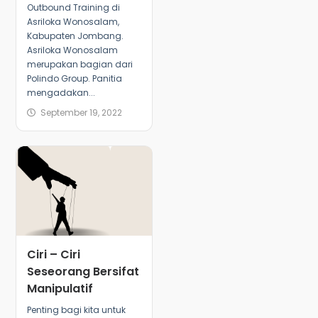
Outbound Training di
Asriloka Wonosalam,
Kabupaten Jombang.
Asriloka Wonosalam
merupakan bagian dari
Polindo Group. Panitia
mengadakan...
September 19, 2022
Ciri – Ciri
Seseorang Bersifat
Manipulatif
Penting bagi kita untuk