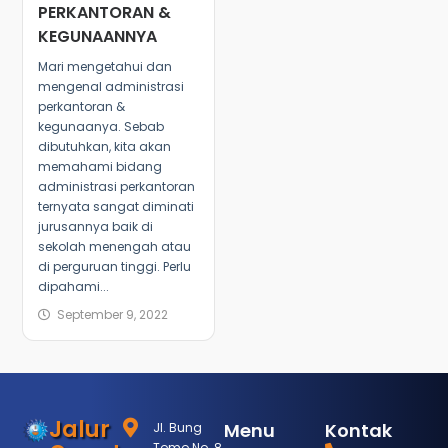
PERKANTORAN &
KEGUNAANNYA
Mari mengetahui dan
mengenal administrasi
perkantoran &
kegunaanya. Sebab
dibutuhkan, kita akan
memahami bidang
administrasi perkantoran
ternyata sangat diminati
jurusannya baik di
sekolah menengah atau
di perguruan tinggi. Perlu
dipahami...
September 9, 2022
Jalur
Menu
Kontak
Jl. Bung
Tomo No. 8