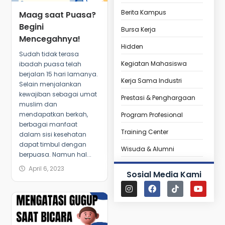
Berita Kampus
Maag saat Puasa?
Begini
Bursa Kerja
Mencegahnya!
Hidden
Sudah tidak terasa
Kegiatan Mahasiswa
ibadah puasa telah
berjalan 15 hari lamanya.
Kerja Sama Industri
Selain menjalankan
kewajiban sebagai umat
Prestasi & Penghargaan
muslim dan
mendapatkan berkah,
Program Profesional
berbagai manfaat
Training Center
dalam sisi kesehatan
dapat timbul dengan
Wisuda & Alumni
berpuasa. Namun hal...
April 6, 2023
Sosial Media Kami