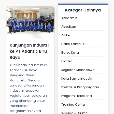
Kategori Lainnya
Akademik
Akreditasi
Artikel
Berita Kampus
Kunjungan Industri
ke PT Atlantic Biru
Bursa Kerja
Raya
Hidden
Kunjungan Industri ke PT
Kegiatan Mahasiswa
Atlantic Biru Raya:
Mengenal Dunia
Kerja Sama Industri
Manufaktur Secara
Langsung Kunjungan
Prestasi & Penghargaan
industri merupakan
kegiatan pembelajaran
Program Profesional
yang dirancang untuk
Training Center
memberikan
pengalaman nyata
Wisuda & Alumni