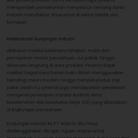
alur proses produksi. Hal ini bertujuan agar peserta
memperoleh pemahaman menyeluruh tentang dunia
industri manufaktur, khususnya di sektor plastik dan
kemasan.
Pelaksanaan kunjungan industri
dilakukan melalui beberapa tahapan, mulai dari
pemaparan materi perusahaan, tur pabrik, hingga
observasi langsung di area produksi. Peserta diajak
melihat bagaimana bahan baku diolah menggunakan
teknologi mesin modern hingga menjadi produk siap
pakai. Selain itu, peserta juga mendapatkan penjelasan
mengenai penerapan standar kualitas serta
keselamatan dan kesehatan kerja (K3) yang diterapkan
di lingkungan perusahaan.
Kunjungan industri ke PT Atlantic Biru Raya
diselenggarakan dengan tujuan utama untuk