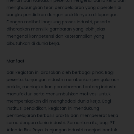
menambah wawasan peserta mengenai dunia kerja dan
menghubungkan teori pembelajaran yang diperoleh di
bangku pendidikan dengan praktik nyata di lapangan.
Dengan melihat langsung proses industri, peserta
diharapkan memiliki gambaran yang lebih jelas
mengenai kompetensi dan keterampilan yang
dibutuhkan di dunia kerja.
Manfaat
dari kegiatan ini dirasakan oleh berbagai pihak. Bagi
peserta, kunjungan industri memberikan pengalaman
praktis, meningkatkan pemahaman tentang industri
manufaktur, serta menumbuhkan motivasi untuk
mempersiapkan diri menghadapi dunia kerja. Bagi
institusi pendidikan, kegiatan ini mendukung
pembelajaran berbasis praktik dan mempererat kerja
sama dengan dunia industri. Sementara itu, bagi PT
Atlantic Biru Raya, kunjungan industri menjadi bentuk