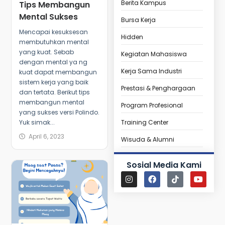
Berita Kampus
Tips Membangun
Mental Sukses
Bursa Kerja
Mencapai kesuksesan
Hidden
membutuhkan mental
yang kuat. Sebab
Kegiatan Mahasiswa
dengan mental ya ng
Kerja Sama Industri
kuat dapat membangun
sistem kerja yang baik
Prestasi & Penghargaan
dan tertata. Berikut tips
membangun mental
Program Profesional
yang sukses versi Polindo.
Training Center
Yuk simak...
April 6, 2023
Wisuda & Alumni
Sosial Media Kami