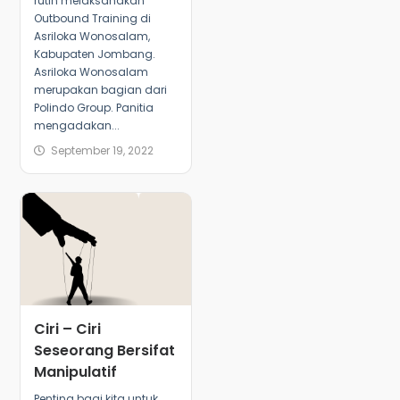
rutin melaksanakan
Outbound Training di
Asriloka Wonosalam,
Kabupaten Jombang.
Asriloka Wonosalam
merupakan bagian dari
Polindo Group. Panitia
mengadakan...
September 19, 2022
Ciri – Ciri
Seseorang Bersifat
Manipulatif
Penting bagi kita untuk