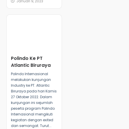
Januari 9, 2023
Polindo Ke PT
Atlantic Biruraya
Polindo Internasional
melakukan kunjungan
Industry ke PT. Atlantic
Biruraya pada hari Kamis
27 Oktober 2022. Dalam
kunjungan ini sejumlah
peserta program Polindo
Internasional mengikuti
kegiatan dengan exited
dan semangat. Turut...