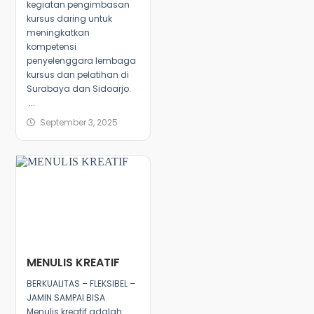
kegiatan pengimbasan
kursus daring untuk
meningkatkan
kompetensi
penyelenggara lembaga
kursus dan pelatihan di
Surabaya dan Sidoarjo.
...
September 3, 2025
MENULIS KREATIF
BERKUALITAS – FLEKSIBEL –
JAMIN SAMPAI BISA
Menulis kreatif adalah