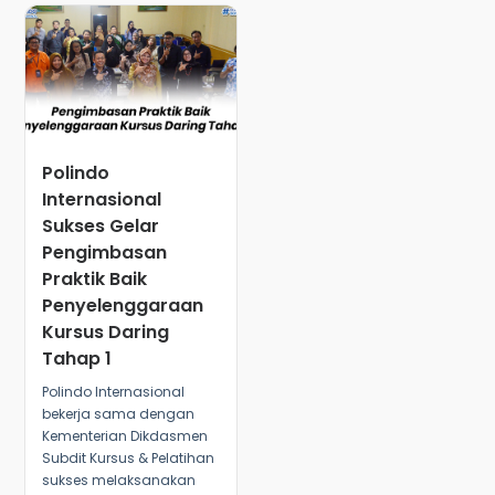
Polindo
Internasional
Sukses Gelar
Pengimbasan
Praktik Baik
Penyelenggaraan
Kursus Daring
Tahap 1
Polindo Internasional
bekerja sama dengan
Kementerian Dikdasmen
Subdit Kursus & Pelatihan
sukses melaksanakan