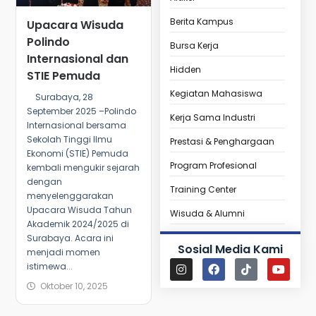
Berita Kampus
Upacara Wisuda
Polindo
Bursa Kerja
Internasional dan
Hidden
STIE Pemuda
Kegiatan Mahasiswa
Surabaya, 28
September 2025 –Polindo
Kerja Sama Industri
Internasional bersama
Sekolah Tinggi Ilmu
Prestasi & Penghargaan
Ekonomi (STIE) Pemuda
Program Profesional
kembali mengukir sejarah
dengan
Training Center
menyelenggarakan
Upacara Wisuda Tahun
Wisuda & Alumni
Akademik 2024/2025 di
Surabaya. Acara ini
Sosial Media Kami
menjadi momen
istimewa...
Oktober 10, 2025