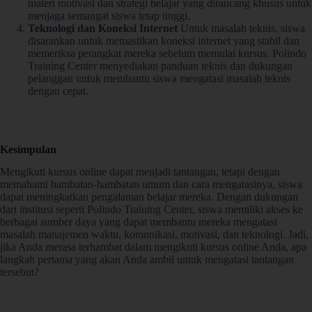
materi motivasi dan strategi belajar yang dirancang khusus untuk
menjaga semangat siswa tetap tinggi.
Teknologi dan Koneksi Internet
Untuk masalah teknis, siswa
disarankan untuk memastikan koneksi internet yang stabil dan
memeriksa perangkat mereka sebelum memulai kursus. Polindo
Training Center menyediakan panduan teknis dan dukungan
pelanggan untuk membantu siswa mengatasi masalah teknis
dengan cepat.
Kesimpulan
Mengikuti kursus online dapat menjadi tantangan, tetapi dengan
memahami hambatan-hambatan umum dan cara mengatasinya, siswa
dapat meningkatkan pengalaman belajar mereka. Dengan dukungan
dari institusi seperti Polindo Training Center, siswa memiliki akses ke
berbagai sumber daya yang dapat membantu mereka mengatasi
masalah manajemen waktu, komunikasi, motivasi, dan teknologi. Jadi,
jika Anda merasa terhambat dalam mengikuti kursus online Anda, apa
langkah pertama yang akan Anda ambil untuk mengatasi tantangan
tersebut?