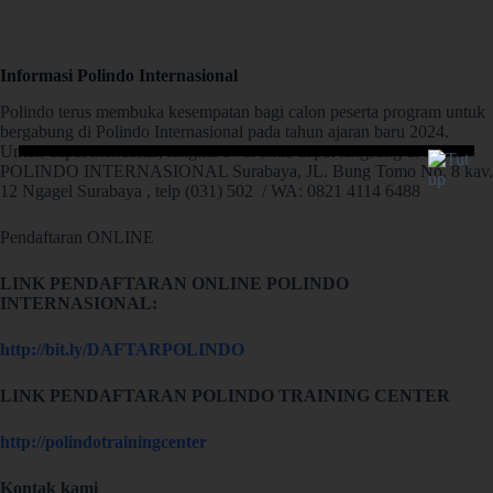
Informasi Polindo Internasional
Polindo terus membuka kesempatan bagi calon peserta program untuk
bergabung di Polindo Internasional pada tahun ajaran baru 2024.
Untuk dapat mendaftar, langkal awal anda dapat langsung di alamat
POLINDO INTERNASIONAL Surabaya, JL. Bung Tomo No. 8 kav.
12 Ngagel Surabaya , telp (031) 502 / WA: 0821 4114 6488
Pendaftaran ONLINE
LINK PENDAFTARAN ONLINE POLINDO
INTERNASIONAL:
http://bit.ly/DAFTARPOLINDO
LINK PENDAFTARAN POLINDO TRAINING CENTER
http://polindotrainingcenter
Kontak kami