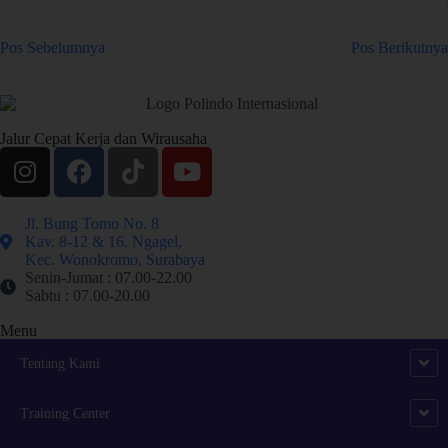
Pos Sebelumnya
Pos Berikutnya
Jalur Cepat Kerja dan Wirausaha
Jl. Bung Tomo No. 8
Kav. 8-12 & 16, Ngagel,
Kec. Wonokromo, Surabaya
Senin-Jumat : 07.00-22.00
Sabtu : 07.00-20.00
Menu
Tentang Kami
Training Center