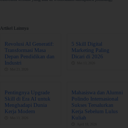
Artikel Lainnya
Revolusi AI Generatif:
5 Skill Digital
Transformasi Masa
Marketing Paling
Depan Pendidikan dan
Dicari di 2026
Industri
Mei 13, 2026
Mei 23, 2026
Pentingnya Upgrade
Mahasiswa dan Alumni
Skill di Era AI untuk
Polindo Internasional
Menghadapi Dunia
Sukses Tersalurkan
Kerja Modern
Kerja Sebelum Lulus
Kuliah
Mei 13, 2026
April 18, 2026