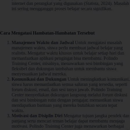
internet dan perangkat yang digunakan (Statista, 2024). Masalah
ini sering mengganggu proses belajar secara signifikan.
Cara Mengatasi Hambatan-Hambatan Tersebut
Manajemen Waktu dan Jadwal
Untuk mengatasi masalah
manajemen waktu, siswa perlu membuat jadwal belajar yang
realistis. Mengatur waktu khusus untuk belajar setiap hari dan
memanfaatkan aplikasi pengingat bisa membantu. Polindo
Training Center, misalnya, menawarkan sesi bimbingan yang
fleksibel dan dukungan tambahan untuk membantu siswa
menyesuaikan jadwal mereka.
Komunikasi dan Dukungan
Untuk meningkatkan komunikasi,
siswa harus memanfaatkan semua saluran yang tersedia, seperti
forum diskusi, email, dan sesi tanya jawab. Polindo Training
Center menyediakan dukungan langsung melalui forum diskusi
dan sesi bimbingan rutin dengan pengajar, memastikan siswa
mendapatkan bantuan yang mereka butuhkan secara tepat
waktu.
Motivasi dan Disiplin Diri
Mengatur tujuan jangka pendek dan
panjang serta mencari teman belajar dapat membantu menjaga
motivasi. Polindo Training Center juga menawarkan berbagai