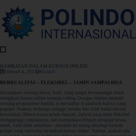
HAMBATAN DALAM KURSUS ONLINE
Februari 4, 2025
Artikel
BERKUALITAS – FLEKSIBEL – JAMIN SAMPAI BISA
Bayangkan seorang siswa, Andi, yang sangat bersemangat untuk
mengikuti kursus online tentang coding. Dengan impian menjadi
seorang programmer handal, ia mendaftar di platform kursus yang
populer. Namun, beberapa minggu berlalu dan Andi mulai merasa
kewalahan. Materi terasa terlalu banyak, jadwal yang tidak fleksibel
mengganggu rutinitasnya, dan komunikasi dengan pengajar terasa
rumit. Andi tidak sendirian—masalah ini sering dihadapi banyak
pelajar yang mencoba mengikuti kursus online. Namun, apakah ada