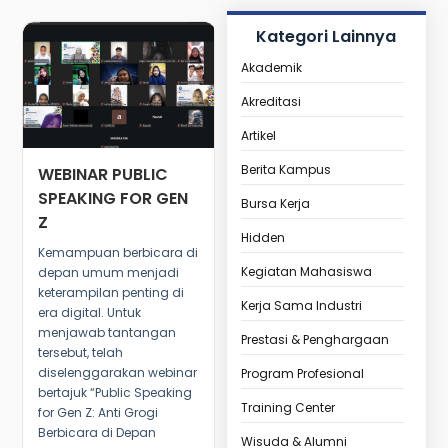
Kategori Lainnya
Akademik
Akreditasi
Artikel
Berita Kampus
WEBINAR PUBLIC
SPEAKING FOR GEN
Bursa Kerja
Z
Hidden
Kemampuan berbicara di
Kegiatan Mahasiswa
depan umum menjadi
keterampilan penting di
Kerja Sama Industri
era digital. Untuk
menjawab tantangan
Prestasi & Penghargaan
tersebut, telah
diselenggarakan webinar
Program Profesional
bertajuk “Public Speaking
Training Center
for Gen Z: Anti Grogi
Berbicara di Depan
Wisuda & Alumni