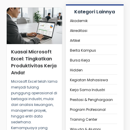
Kategori Lainnya
Akademik
Akreditasi
Artikel
Berita Kampus
Kuasai Microsoft
Excel: Tingkatkan
Bursa Kerja
Produktivitas Kerja
Hidden
Anda!
Kegiatan Mahasiswa
Microsoft Excel telah lama
menjadi tulang
Kerja Sama Industri
punggung operasional di
berbagai industri, mulai
Prestasi & Penghargaan
dari analisis keuangan,
Program Profesional
manajemen proyek,
hingga entri data
Training Center
sederhana.
Kemampuaya yang
Wisuda & Alumni