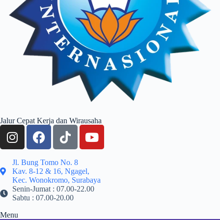
Jalur Cepat Kerja dan Wirausaha
Jl. Bung Tomo No. 8
Kav. 8-12 & 16, Ngagel,
Kec. Wonokromo, Surabaya
Senin-Jumat : 07.00-22.00
Sabtu : 07.00-20.00
Menu