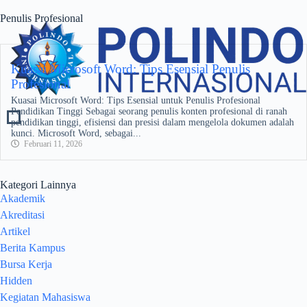
Penulis Profesional
Kuasai Microsoft Word: Tips Esensial Penulis
Profesional
Kuasai Microsoft Word: Tips Esensial untuk Penulis Profesional
Pendidikan Tinggi Sebagai seorang penulis konten profesional di ranah
pendidikan tinggi, efisiensi dan presisi dalam mengelola dokumen adalah
kunci. Microsoft Word, sebagai...
Februari 11, 2026
Kategori Lainnya
Akademik
Akreditasi
Artikel
Berita Kampus
Bursa Kerja
Hidden
Kegiatan Mahasiswa