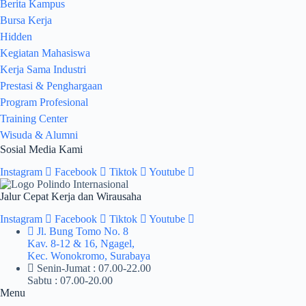
Berita Kampus
Bursa Kerja
Hidden
Kegiatan Mahasiswa
Kerja Sama Industri
Prestasi & Penghargaan
Program Profesional
Training Center
Wisuda & Alumni
Sosial Media Kami
Instagram
Facebook
Tiktok
Youtube
Jalur Cepat Kerja dan Wirausaha
Instagram
Facebook
Tiktok
Youtube
Jl. Bung Tomo No. 8
Kav. 8-12 & 16, Ngagel,
Kec. Wonokromo, Surabaya
Senin-Jumat : 07.00-22.00
Sabtu : 07.00-20.00
Menu