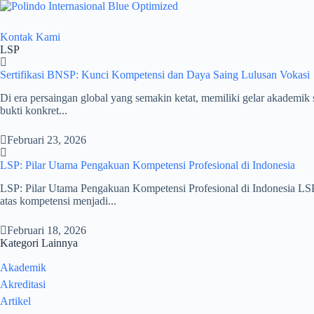
Skip
to
content
Kontak Kami
LSP
Sertifikasi BNSP: Kunci Kompetensi dan Daya Saing Lulusan Vokasi
Di era persaingan global yang semakin ketat, memiliki gelar akademik 
bukti konkret...
Februari 23, 2026
LSP: Pilar Utama Pengakuan Kompetensi Profesional di Indonesia
LSP: Pilar Utama Pengakuan Kompetensi Profesional di Indonesia LSP:
atas kompetensi menjadi...
Februari 18, 2026
Kategori Lainnya
Akademik
Akreditasi
Artikel