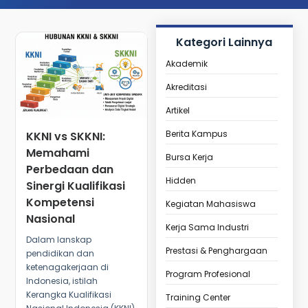
Kategori Lainnya
Akademik
Akreditasi
Artikel
Berita Kampus
KKNI vs SKKNI:
Memahami
Bursa Kerja
Perbedaan dan
Hidden
Sinergi Kualifikasi
Kompetensi
Kegiatan Mahasiswa
Nasional
Kerja Sama Industri
Dalam lanskap
Prestasi & Penghargaan
pendidikan dan
ketenagakerjaan di
Program Profesional
Indonesia, istilah
Kerangka Kualifikasi
Training Center