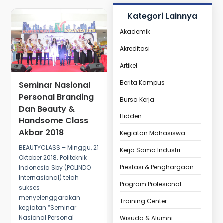
Kategori Lainnya
Akademik
Akreditasi
Artikel
Berita Kampus
Seminar Nasional
Personal Branding
Bursa Kerja
Dan Beauty &
Hidden
Handsome Class
Akbar 2018
Kegiatan Mahasiswa
BEAUTYCLASS – Minggu, 21
Kerja Sama Industri
Oktober 2018. Politeknik
Prestasi & Penghargaan
Indonesia Sby (POLINDO
Internasional) telah
Program Profesional
sukses
menyelenggarakan
Training Center
kegiatan “Seminar
Nasional Personal
Wisuda & Alumni