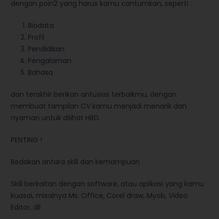
dengan poin2 yang harus kamu cantumkan, seperti :
Biodata
Profil
Pendidikan
Pengalaman
Bahasa
dan terakhir berikan antusias terbaikmu, dengan
membuat tampilan CV kamu menjadi menarik dan
nyaman untuk dilihat HRD.
PENTING !
Bedakan antara skill dan kemampuan
Skill berkaitan dengan software, atau aplikasi yang kamu
kuasai, misalnya Ms. Office, Corel draw, Myob, Video
Editor, dll