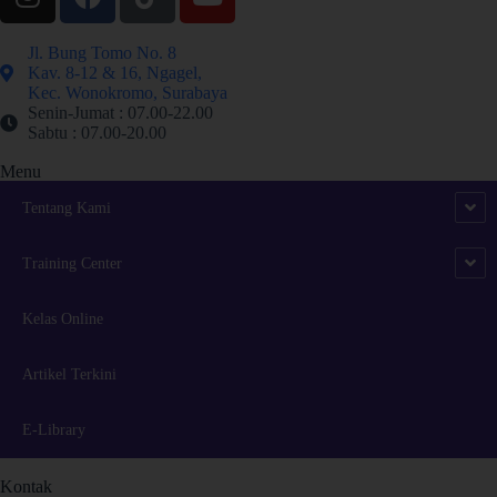
Jl. Bung Tomo No. 8
Kav. 8-12 & 16, Ngagel,
Kec. Wonokromo, Surabaya
Senin-Jumat : 07.00-22.00
Sabtu : 07.00-20.00
Menu
Tentang Kami
Training Center
Kelas Online
Artikel Terkini
E-Library
Kontak