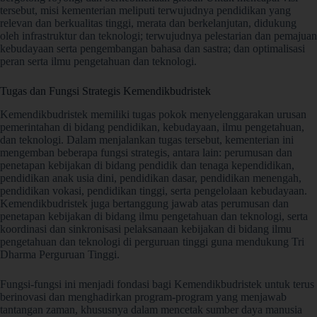
tersebut, misi kementerian meliputi terwujudnya pendidikan yang
relevan dan berkualitas tinggi, merata dan berkelanjutan, didukung
oleh infrastruktur dan teknologi; terwujudnya pelestarian dan pemajuan
kebudayaan serta pengembangan bahasa dan sastra; dan optimalisasi
peran serta ilmu pengetahuan dan teknologi.
Tugas dan Fungsi Strategis Kemendikbudristek
Kemendikbudristek memiliki tugas pokok menyelenggarakan urusan
pemerintahan di bidang pendidikan, kebudayaan, ilmu pengetahuan,
dan teknologi. Dalam menjalankan tugas tersebut, kementerian ini
mengemban beberapa fungsi strategis, antara lain: perumusan dan
penetapan kebijakan di bidang pendidik dan tenaga kependidikan,
pendidikan anak usia dini, pendidikan dasar, pendidikan menengah,
pendidikan vokasi, pendidikan tinggi, serta pengelolaan kebudayaan.
Kemendikbudristek juga bertanggung jawab atas perumusan dan
penetapan kebijakan di bidang ilmu pengetahuan dan teknologi, serta
koordinasi dan sinkronisasi pelaksanaan kebijakan di bidang ilmu
pengetahuan dan teknologi di perguruan tinggi guna mendukung Tri
Dharma Perguruan Tinggi.
Fungsi-fungsi ini menjadi fondasi bagi Kemendikbudristek untuk terus
berinovasi dan menghadirkan program-program yang menjawab
tantangan zaman, khususnya dalam mencetak sumber daya manusia