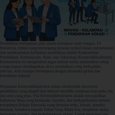
Pendidikan merupakan pilar utama kemajuan suatu bangsa. Di
Indonesia, entitas yang memegang peranan sentral dalam merumuskan
dan melaksanakan kebijakan pendidikan adalah Kementerian
Pendidikan, Kebudayaan, Riset, dan Teknologi (Kemendikbudristek).
Kementerian ini mengemban tugas krusial untuk memastikan setiap
warga negara mendapatkan akses pendidikan yang berkualitas,
relevan, serta mampu beradaptasi dengan dinamika global dan
kebutuhan industri.
Perjalanan Kemendikbudristek dalam membentuk ekosistem
pendidikan yang adaptif dan inklusif memiliki landasan kuat pada visi
dan misi yang jelas. Visi Kemendikbudristek adalah mewujudkan
Indonesia Maju yang berdaulat, mandiri, dan berkepribadian melalui
terciptanya Pelajar Pancasila yang bernalar kritis, kreatif, mandiri,
beriman, bertakwa kepada Tuhan Yang Maha Esa, berakhlak mulia,
bergotong royong, dan berkebinekaan global. Untuk mencapai visi