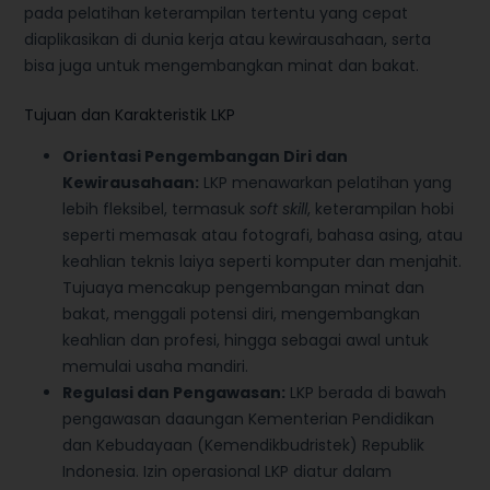
pada pelatihan keterampilan tertentu yang cepat
diaplikasikan di dunia kerja atau kewirausahaan, serta
bisa juga untuk mengembangkan minat dan bakat.
Tujuan dan Karakteristik LKP
Orientasi Pengembangan Diri dan
Kewirausahaan:
LKP menawarkan pelatihan yang
lebih fleksibel, termasuk
soft skill
, keterampilan hobi
seperti memasak atau fotografi, bahasa asing, atau
keahlian teknis laiya seperti komputer dan menjahit.
Tujuaya mencakup pengembangan minat dan
bakat, menggali potensi diri, mengembangkan
keahlian dan profesi, hingga sebagai awal untuk
memulai usaha mandiri.
Regulasi dan Pengawasan:
LKP berada di bawah
pengawasan daaungan Kementerian Pendidikan
dan Kebudayaan (Kemendikbudristek) Republik
Indonesia. Izin operasional LKP diatur dalam