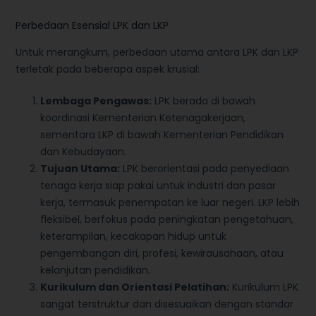
Perbedaan Esensial LPK dan LKP
Untuk merangkum, perbedaan utama antara LPK dan LKP
terletak pada beberapa aspek krusial:
Lembaga Pengawas:
LPK berada di bawah
koordinasi Kementerian Ketenagakerjaan,
sementara LKP di bawah Kementerian Pendidikan
dan Kebudayaan.
Tujuan Utama:
LPK berorientasi pada penyediaan
tenaga kerja siap pakai untuk industri dan pasar
kerja, termasuk penempatan ke luar negeri. LKP lebih
fleksibel, berfokus pada peningkatan pengetahuan,
keterampilan, kecakapan hidup untuk
pengembangan diri, profesi, kewirausahaan, atau
kelanjutan pendidikan.
Kurikulum dan Orientasi Pelatihan:
Kurikulum LPK
sangat terstruktur dan disesuaikan dengan standar