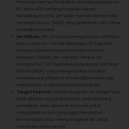
Peraturan Menteri Pendidikan dan Kebudayaaomor
81 Tahun 2013 tentang Pendirian Satuan
Pendidikaonformal. LKP wajib memiliki Nomor Induk
Lembaga Kursus (NILEK) yang diterbitkan oleh Dinas
Pendidikan Provinsi.
Sertifikasi:
LKP umumnya mengeluarkan sertifikat
kursus atau non-formal. Beberapa LKP juga bisa
berbasis Standar Kompetensi Kerja Nasional
Indonesia (SKKNI) dan menjadi Tempat Uji
Kompetensi (TUK) berlisensi Badaasional Sertifikasi
Profesi (BNSP), yang mengeluarkan sertifikat
kompetensi profesional. Kemendikbudristek juga
meluncurkan e-Sertifikat Kompetensi LKP.
Target Peserta:
Sasaran program LKP sangat luas,
tidak dibatasi usia, jenis kelamin, latar belakang
pendidikan, atau ekonomi. Ini cocok untuk
masyarakat umum yang ingin menambah
keterampilan atau mempersiapkan diri untuk
membuka usaha sendiri.