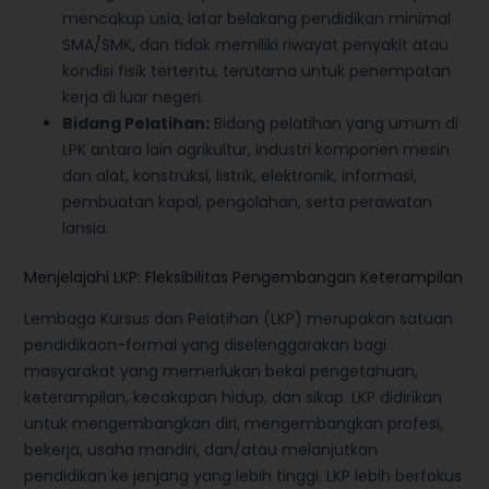
mencakup usia, latar belakang pendidikan minimal
SMA/SMK, dan tidak memiliki riwayat penyakit atau
kondisi fisik tertentu, terutama untuk penempatan
kerja di luar negeri.
Bidang Pelatihan:
Bidang pelatihan yang umum di
LPK antara lain agrikultur, industri komponen mesin
dan alat, konstruksi, listrik, elektronik, informasi,
pembuatan kapal, pengolahan, serta perawatan
lansia.
Menjelajahi LKP: Fleksibilitas Pengembangan Keterampilan
Lembaga Kursus dan Pelatihan (LKP) merupakan satuan
pendidikaon-formal yang diselenggarakan bagi
masyarakat yang memerlukan bekal pengetahuan,
keterampilan, kecakapan hidup, dan sikap. LKP didirikan
untuk mengembangkan diri, mengembangkan profesi,
bekerja, usaha mandiri, dan/atau melanjutkan
pendidikan ke jenjang yang lebih tinggi. LKP lebih berfokus