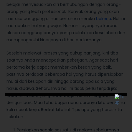
belajar menyesuaikan diri berhubungan dengan orang-
orang yang lebih profesional. Banyak orang yang akan
merasa canggung di hari pertama mereka
bekerja
. Hal ini
merupakan hal yang wajar. Namun sayangnya karena
alasan canggung banyak yang melakukan kesalahan dan
mempengaruhi kinerjanya di hari pertamanya.
Setelah melewati proses yang cukup panjang, kini tiba
saatnya Anda mendapatkan pekerjaan. Agar saat hari
pertama kerja dapat memberikan kesan yang baik,
pastinya terdapat beberapa hal yang harus dipersiapkan
mulai dari kesiapan diri hingga barang apa saja yang
harus dibawa. Seharusnya hal ini tidak perlu terjadi jika
Anda tahu cara yang tepat bagaimana mengatasi ini
dengan baik. Mau tahu bagaimana caranya kita pertama
kali masuk kerja, Berikut kita liat Tips apa yang harus kita
lakukan :
Persiapkan segala sesuatu di malam sebelumnya