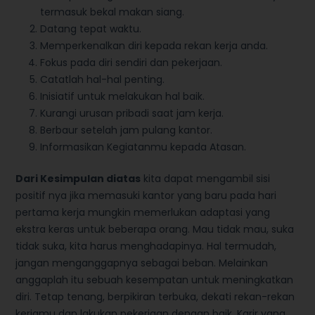
termasuk bekal makan siang.
Datang tepat waktu.
Memperkenalkan diri kepada rekan kerja anda.
Fokus pada diri sendiri dan pekerjaan.
Catatlah hal-hal penting.
Inisiatif untuk melakukan hal baik.
Kurangi urusan pribadi saat jam kerja.
Berbaur setelah jam pulang kantor.
Informasikan Kegiatanmu kepada Atasan.
Dari Kesimpulan diatas
kita dapat mengambil sisi
positif nya jika memasuki kantor yang baru pada hari
pertama kerja mungkin memerlukan adaptasi yang
ekstra keras untuk beberapa orang. Mau tidak mau, suka
tidak suka, kita harus menghadapinya. Hal termudah,
jangan menganggapnya sebagai beban. Melainkan
anggaplah itu sebuah kesempatan untuk meningkatkan
diri. Tetap tenang, berpikiran terbuka, dekati rekan-rekan
kerjamu dan lakukan pekerjaan dengan baik. Karir yang