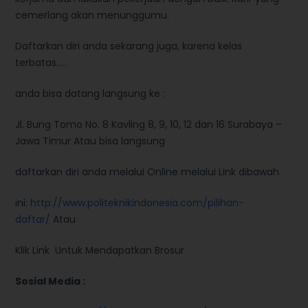
cemerlang akan menunggumu.
Daftarkan diri anda sekarang juga, karena kelas
terbatas…..
anda bisa datang langsung ke :
Jl. Bung Tomo No. 8 Kavling 8, 9, 10, 12 dan 16 Surabaya –
Jawa Timur Atau bisa langsung
daftarkan diri anda melalui Online melalui Link dibawah
ini:
http://www.politeknikindonesia.com/pilihan-
daftar/
Atau
Klik Link Untuk Mendapatkan Brosur
Sosial Media :